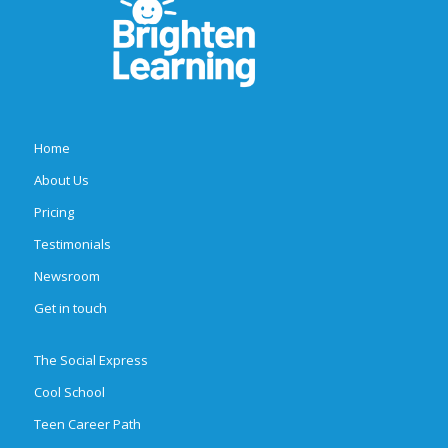
Home
About Us
Pricing
Testimonials
Newsroom
Get in touch
The Social Express
Cool School
Teen Career Path