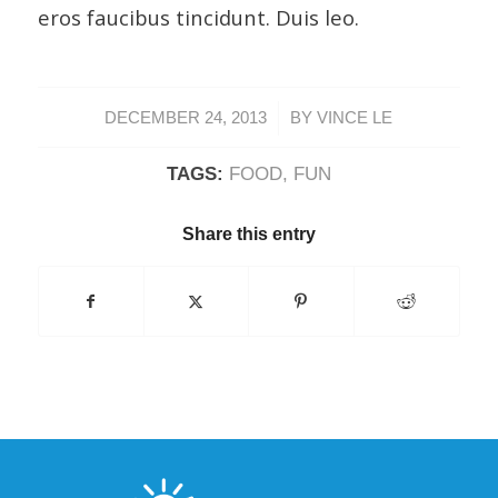
eros faucibus tincidunt. Duis leo.
/
DECEMBER 24, 2013
BY
VINCE LE
TAGS:
FOOD
,
FUN
Share this entry