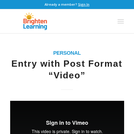
Already a member?
Sign In
PERSONAL
Entry with Post Format
“Video”